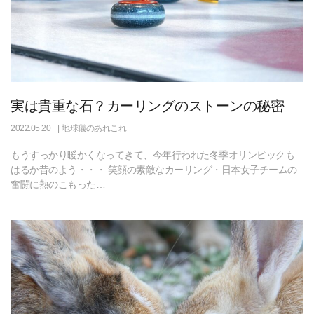
実は貴重な石？カーリングのストーンの秘密
2022.05.20
地球儀のあれこれ
もうすっかり暖かくなってきて、今年行われた冬季オリンピックも
はるか昔のよう・・・ 笑顔の素敵なカーリング・日本女子チームの
奮闘に熱のこもった…