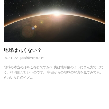
地球は丸くない？
2022.11.22
地球儀のあれこれ
地球の本当の形をご存じですか？ 実は地球儀のようにまん丸ではな
く、楕円形だというのです。 宇宙からの地球の写真を見てみても、
きれいな丸のイメ…