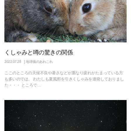
くしゃみと噂の驚きの関係
2022.07.28
地球儀のあれこれ
ここのところの天候不良や暑さなどが重なり疲れがたまっている方
も多いのでは。 わたしも夏風邪を引きくしゃみを連発しておりまし
た・・・ ところで…