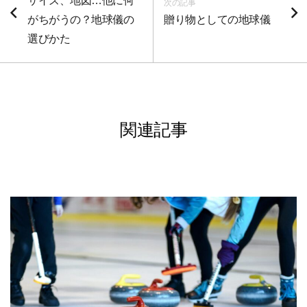
サイズ、地図…他に何
次の記事
がちがうの？地球儀の
贈り物としての地球儀
選びかた
関連記事