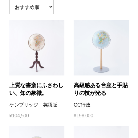
上質な書斎にふさわし
高級感ある台座と手貼
い、知の象徴。
りの技が光る
ケンブリッジ 英語版
GC行政
¥
104,500
¥
198,000