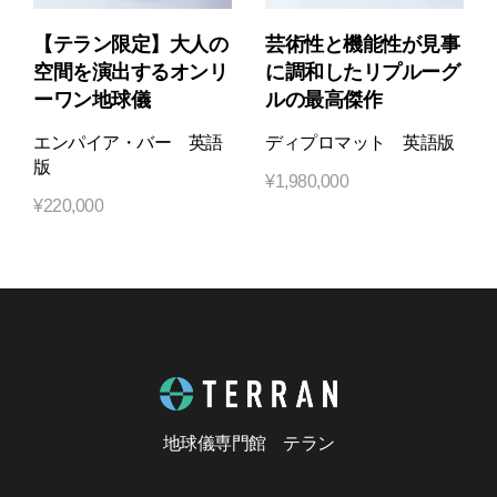
【テラン限定】大人の
芸術性と機能性が見事
空間を演出するオンリ
に調和したリプルーグ
ーワン地球儀
ルの最高傑作
エンパイア・バー 英語
ディプロマット 英語版
版
¥
1,980,000
¥
220,000
地球儀専門館 テラン