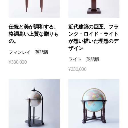
伝統と美が調和する、
近代建築の巨匠、フラ
格調高い上質な贈りも
ンク・ロイド・ライト
の。
が想い描いた理想のデ
ザイン
フィンレイ 英語版
ライト 英語版
¥
330,000
¥
330,000