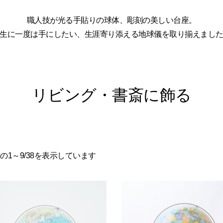
職人技が光る手貼りの球体、彫刻の美しい台座。
生に一度は手にしたい、生涯寄り添える地球儀を取り揃えまし
リビング・書斎に飾る
の1～9/38を表示しています