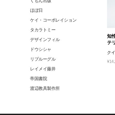
くもん出版
ほぼ日
ケイ・コーポレイション
タカラトミー
知性
デザインフィル
テ
ドウシシャ
クイ
リプルーグル
¥
14
レイメイ藤井
帝国書院
渡辺教具製作所