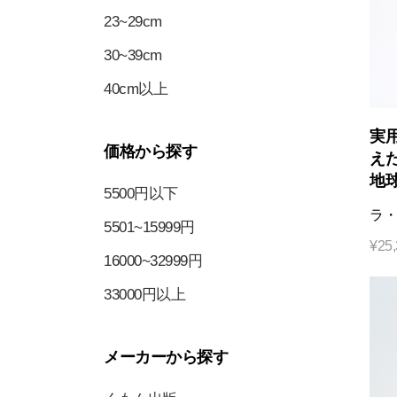
23~29cm
30~39cm
40cm以上
実
価格から探す
えた
地
5500円以下
ラ・
5501~15999円
¥
25
16000~32999円
33000円以上
メーカーから探す