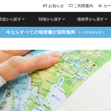
お知らせ
ご利用案内
カー
用途から探す
特徴から探す
価格帯から探す
今ならすべての地球儀が送料無料
※一部地域を除く