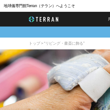
地球儀専門館Terran（テラン）へようこそ
トップ
> “リビング・書斎に飾る”