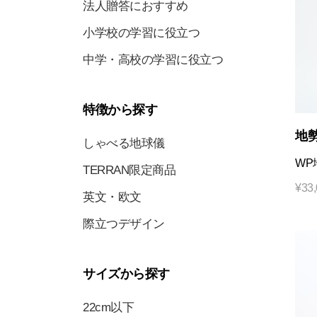
法人贈答におすすめ
小学校の学習に役立つ
中学・高校の学習に役立つ
特徴から探す
地
しゃべる地球儀
WP
TERRAN限定商品
¥
33
英文・欧文
際立つデザイン
サイズから探す
22cm以下