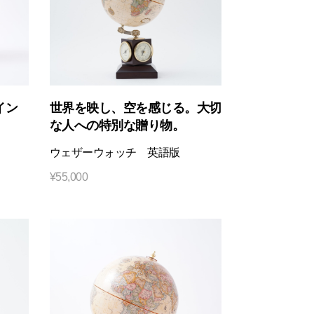
イン
世界を映し、空を感じる。大切
な人への特別な贈り物。
ウェザーウォッチ 英語版
¥
55,000