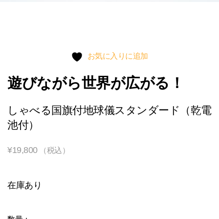
お気に入りに追加
遊びながら世界が広がる！
しゃべる国旗付地球儀スタンダード（乾電
池付）
¥
19,800
（税込）
在庫あり