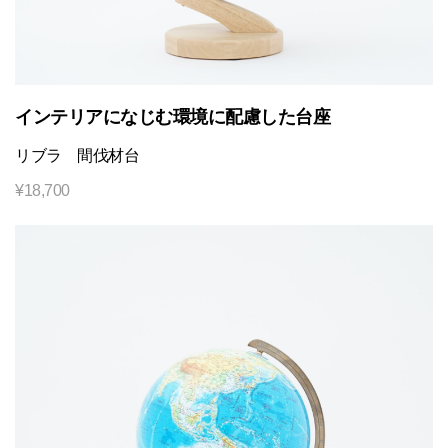
インテリアになじむ環境に配慮した台座
リブラ 間伐材台
¥
18,700