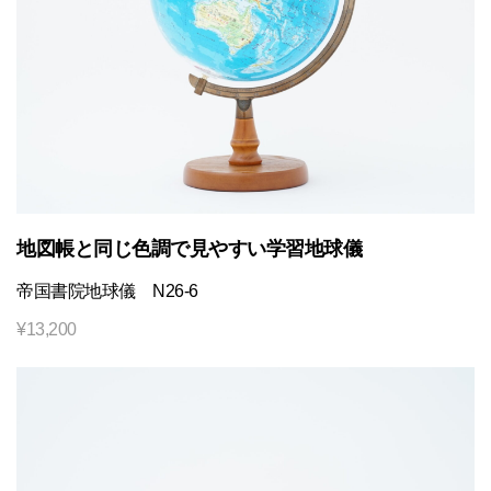
地図帳と同じ色調で見やすい学習地球儀
帝国書院地球儀 N26-6
¥
13,200