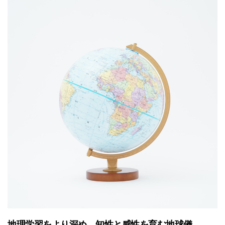
地理学習をより深め、知性と感性を育む地球儀。