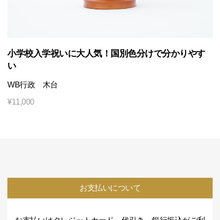
小学校入学祝いに大人気！国別色分けで分かりやす
い
WB行政 木台
¥
11,000
お支払いについて