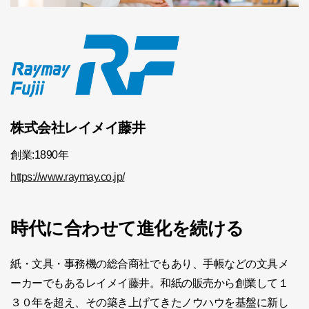
株式会社レイメイ藤井
創業:1890年
https://www.raymay.co.jp/
時代に合わせて進化を続ける
紙・文具・事務機の総合商社でもあり、手帳などの文具メ
ーカーでもあるレイメイ藤井。和紙の販売から創業して１
３０年を超え、その築き上げてきたノウハウを基盤に新し