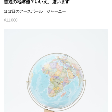
普通の地球儀？いいえ、違います
ほぼ日のアースボール ジャーニー
¥
11,000