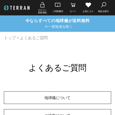
ログイン
ご利用案内
カート
お気に入り
商品を探す
新規登録
今ならすべての地球儀が送料無料
※一部地域を除く
トップ
> よくあるご質問
よくあるご質問
地球儀について