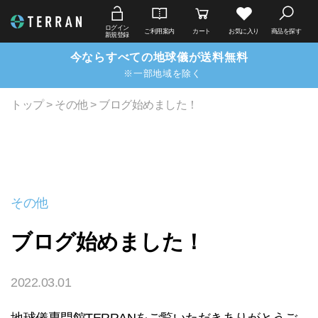
ログイン
ご利用案内
カート
お気に入り
商品を探す
新規登録
今ならすべての地球儀が送料無料
※一部地域を除く
トップ
>
その他
> ブログ始めました！
その他
ブログ始めました！
2022.03.01